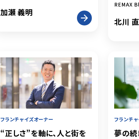
REMAX B
加瀬 義明
北川 
フランチャイズオーナー
フランチャ
“正しさ”を軸に、人と街を
夢の続