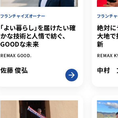
フランチャイズオーナー
フランチャ
「よい暮らし」を届けたい――確
絶対に
かな技術と人情で紡ぐ、
大地で
GOODな未来
新
REMAX GOOD.
REMAX K
佐藤 俊弘
中村 