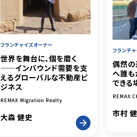
フランチャイズオーナー
フランチャ
世界を舞台に、個を磨く
偶然の
——インバウンド需要を支
へ――
えるグローバルな不動産ビ
できる
ジネス
REMAX C
REMAX Migration Realty
市村 
大森 健史