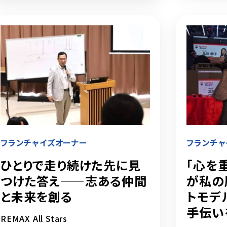
フランチャイズオーナー
フランチャ
ひとりで走り続けた先に見
「心を
つけた答え——志ある仲間
が私の
と未来を創る
トモデ
手伝い
REMAX All Stars