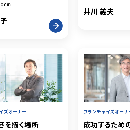
loom
井川 義夫
直子
イズオーナー
フランチャイズオーナ
きを描く場所
成功するため