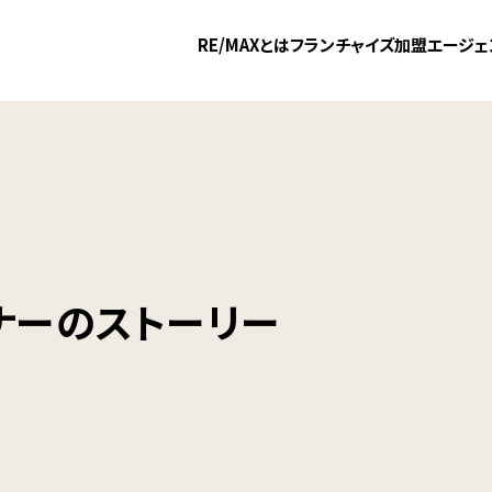
RE/MAXとは
フランチャイズ加盟
エージェ
ナーのストーリー