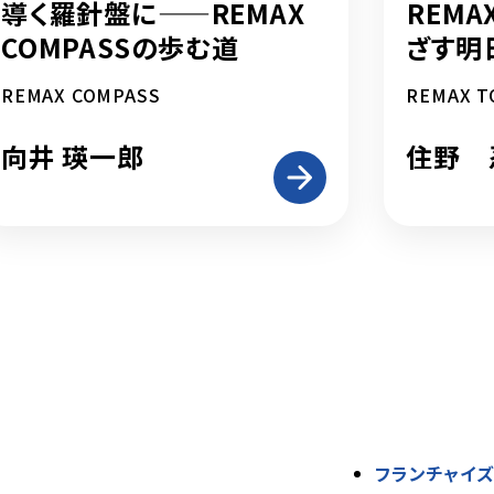
導く羅針盤に——REMAX
――RE
COMPASSの歩む道
ざす明
REMAX COMPASS
REMAX 
向井 瑛一郎
住野 
フランチャイ