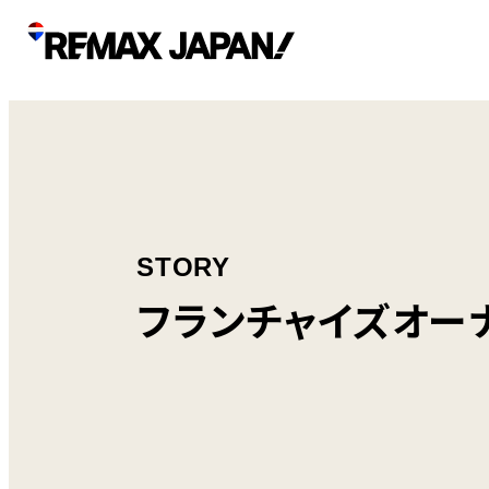
STORY
フランチャイズオー