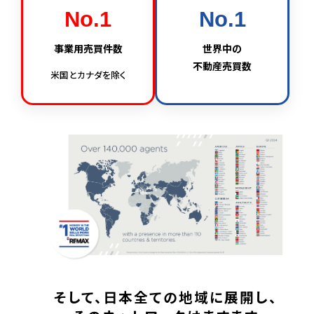
No.1
No.1
事業用売買件数
世界中の
不動産売買数
米国とカナダを除く
そして、日本全ての地域に展開し、