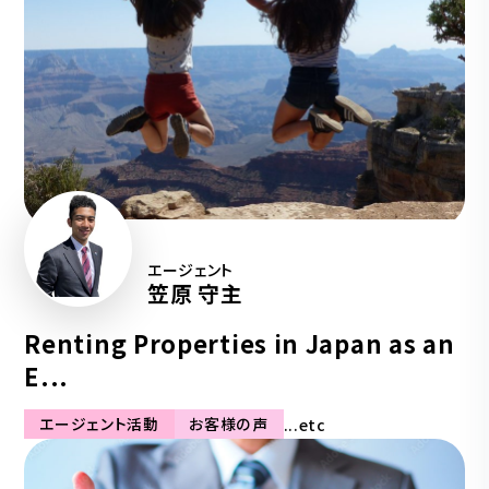
エージェント
笠原 守主
Renting Properties in Japan as an
E...
エージェント活動
お客様の声
...etc