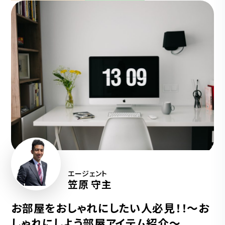
エージェント
笠原 守主
お部屋をおしゃれにしたい人必見！！〜お
しゃれにしよう部屋アイテム紹介〜