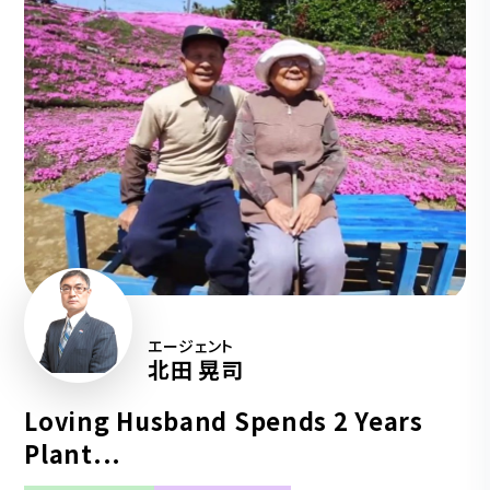
エージェント
北田 晃司
Loving Husband Spends 2 Years
Plant...