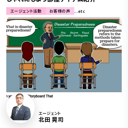
エージェント活動
お客様の声
...etc
エージェント
北田 晃司