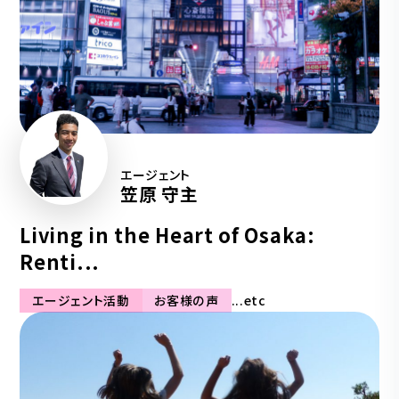
エージェント
笠原 守主
Living in the Heart of Osaka:
Renti...
エージェント活動
お客様の声
...etc