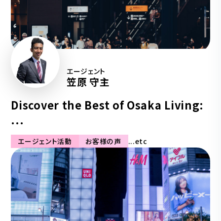
エージェント
笠原 守主
Discover the Best of Osaka Living:
...
エージェント活動
お客様の声
...etc