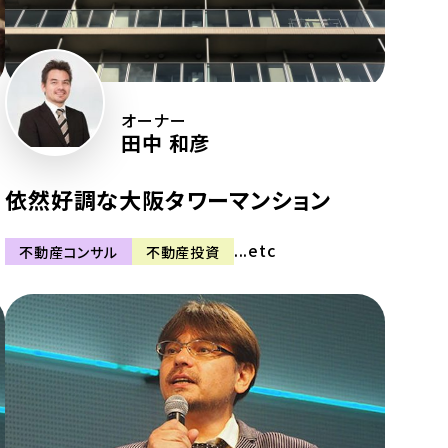
オーナー
田中 和彦
依然好調な大阪タワーマンション
...etc
不動産コンサル
不動産投資