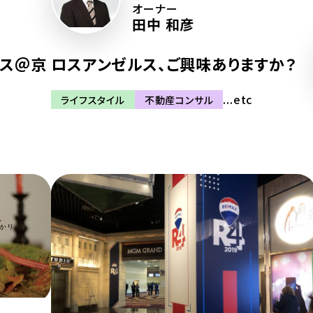
オーナー
田中 和彦
ウス＠京
ロスアンゼルス、ご興味ありますか？
...etc
ライフスタイル
不動産コンサル