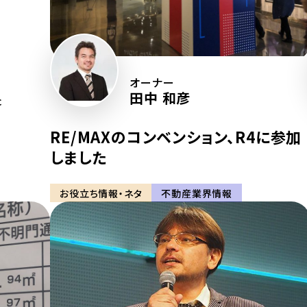
オーナー
田中 和彦
c
RE/MAXのコンベンション、R4に参加
しました
お役立ち情報・ネタ
不動産業界情報