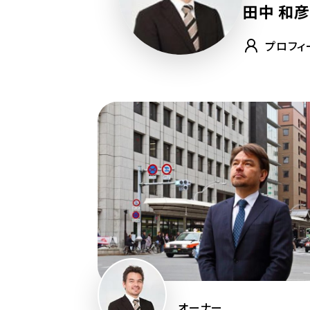
田中 和彦
プロフィ
オーナー