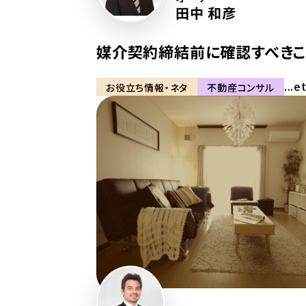
田中 和彦
媒介契約締結前に確認すべきこ
...e
お役立ち情報・ネタ
不動産コンサル