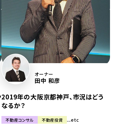
オーナー
田中 和彦
や
2019年の大阪京都神戸、市況はどう
なるか？
...etc
不動産コンサル
不動産投資