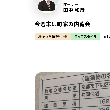
オーナー
田中 和彦
今週末は町家の内覧会
...et
お役立ち情報・ネタ
ライフスタイル