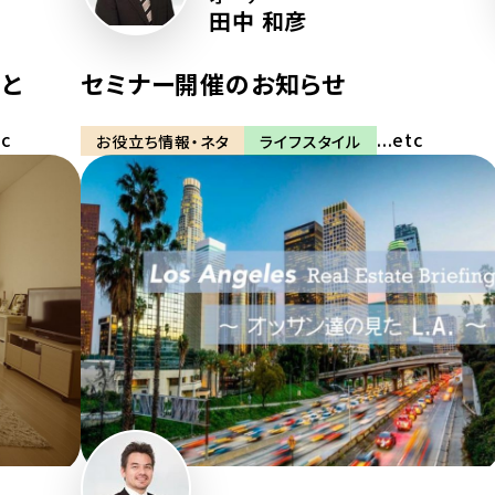
田中 和彦
と
セミナー開催のお知らせ
tc
...etc
お役立ち情報・ネタ
ライフスタイル