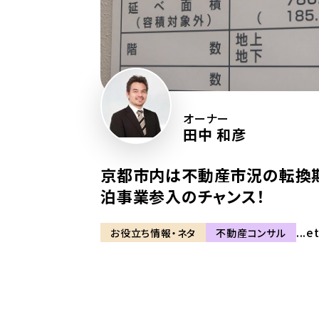
オーナー
田中 和彦
京都市内は不動産市況の転換
泊事業参入のチャンス！
...e
お役立ち情報・ネタ
不動産コンサル