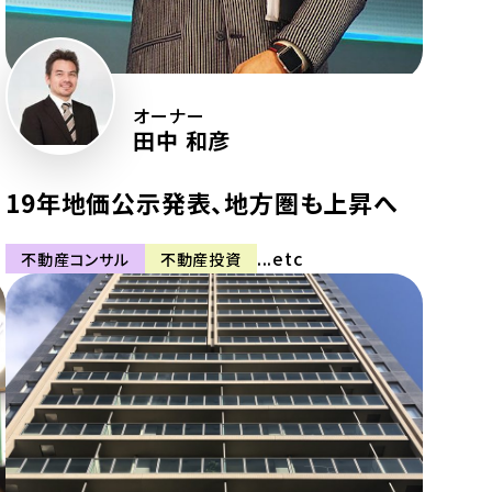
オーナー
田中 和彦
19年地価公示発表、地方圏も上昇へ
...etc
不動産コンサル
不動産投資