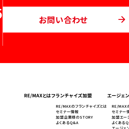
5
お問い合わせ
RE/MAXとは
フランチャイズ加盟
エージェ
RE/MAXのフランチャイズとは
RE/MA
セミナー情報
セミナー
加盟企業様のSTORY
加盟エージ
よくあるQ&A
よくあるQ
エージェ