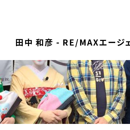
田中 和彦 - RE/MAXエー