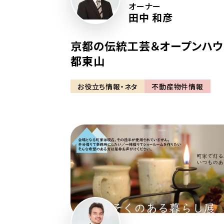
オーナー
田中 和彦
京都の伝統工芸＆オープンハ
都東山
お役立ち情報・ネタ
不動産物件情報