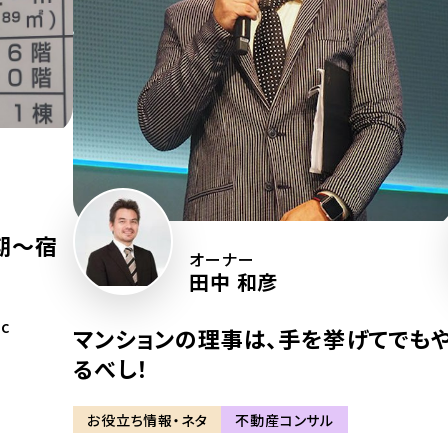
期〜宿
オーナー
田中 和彦
tc
マンションの理事は、手を挙げてでも
るべし！
お役立ち情報・ネタ
不動産コンサル