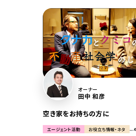
オーナー
田中 和彦
空き家をお持ちの方に
...
エージェント活動
お役立ち情報・ネタ