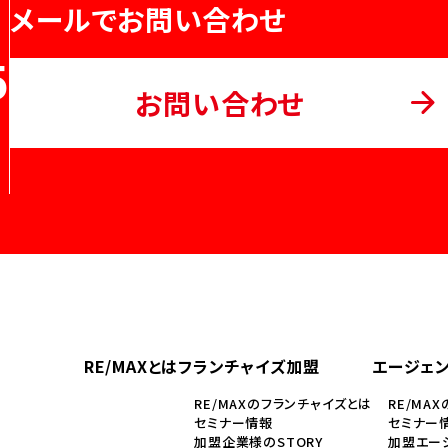
メールでお問い合わせ
5
お問い合わせ
RE/MAXとは
フランチャイズ加盟
エージェ
RE/MAXのフランチャイズとは
RE/MA
セミナー情報
セミナー
加盟企業様のSTORY
加盟エージ