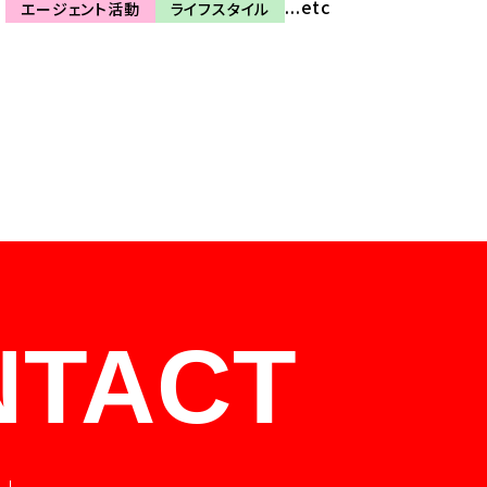
...etc
エージェント活動
ライフスタイル
NTACT