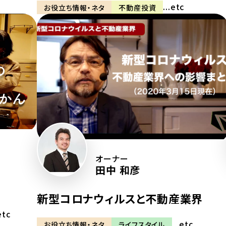
...etc
お役立ち情報・ネタ
不動産投資
オーナー
田中 和彦
新型コロナウィルスと不動産業界
etc
...etc
お役立ち情報・ネタ
ライフスタイル