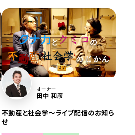
オーナー
田中 和彦
不動産と社会学〜ライブ配信のお知ら
せ