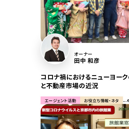
オーナー
田中 和彦
コロナ禍におけるニューヨーク
と不動産市場の近況
...
エージェント活動
お役立ち情報・ネタ