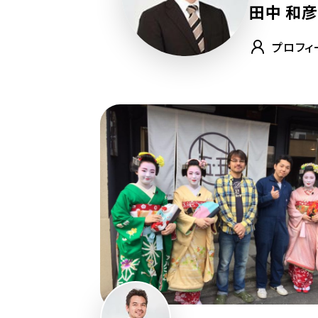
田中 和彦
プロフィ