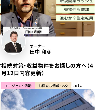
オーナー
田中 和彦
方
相続対策・収益物件をお探しの方へ（4
月12日内容更新）
...etc
エージェント活動
お役立ち情報・ネタ