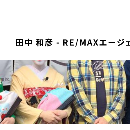
田中 和彦 - RE/MAXエー