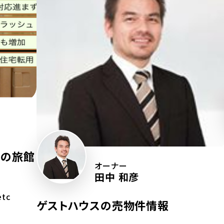
内の旅館
オーナー
田中 和彦
etc
ゲストハウスの売物件情報