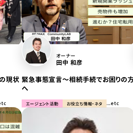
オーナー
田中 和彦
の現状
緊急事態宣言〜相続手続でお困りの
へ
etc
...etc
エージェント活動
お役立ち情報・ネタ