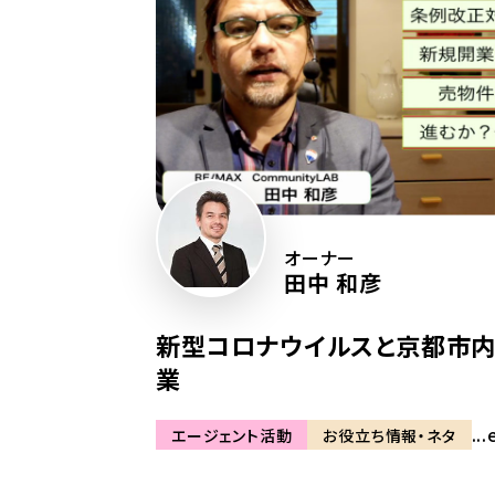
オーナー
田中 和彦
新型コロナウイルスと京都市
業
...
エージェント活動
お役立ち情報・ネタ