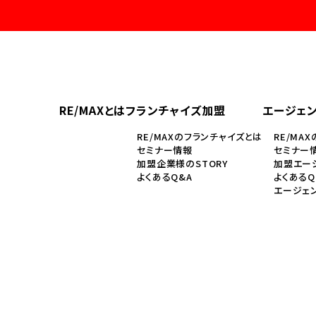
RE/MAXとは
フランチャイズ加盟
エージェ
RE/MAXのフランチャイズとは
RE/MA
セミナー情報
セミナー
加盟企業様のSTORY
加盟エージ
よくあるQ&A
よくあるQ
エージェ