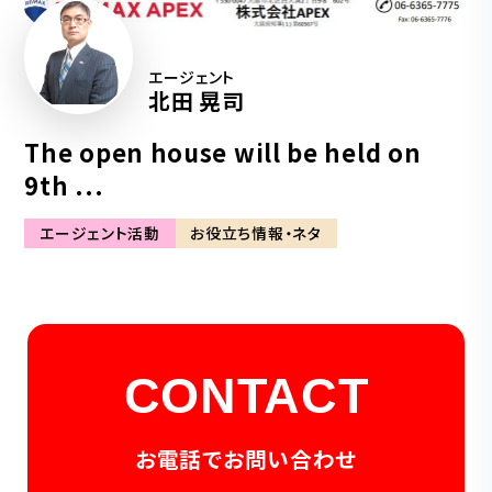
エージェント
北田 晃司
The open house will be held on
9th ...
エージェント活動
お役立ち情報・ネタ
CONTACT
お電話でお問い合わせ