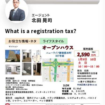
エージェント
北田 晃司
What is a registration tax?
お役立ち情報・ネタ
ライフスタイル