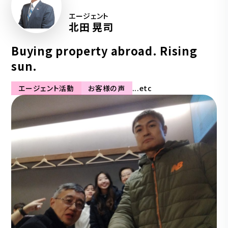
エージェント
北田 晃司
Buying property abroad. Rising
sun.
エージェント活動
お客様の声
...etc