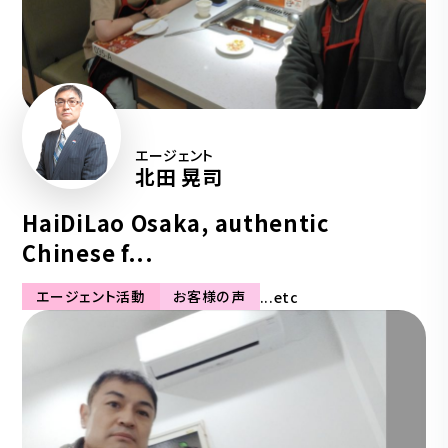
エージェント
北田 晃司
HaiDiLao Osaka, authentic
Chinese f...
エージェント活動
お客様の声
...etc