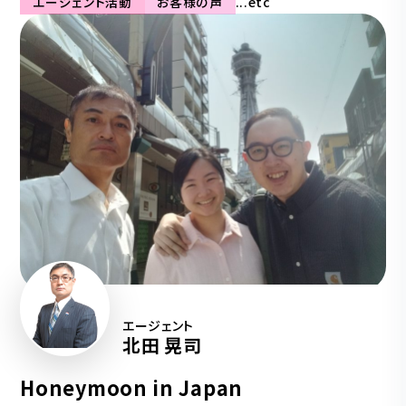
エージェント活動
お客様の声
...etc
エージェント
北田 晃司
Honeymoon in Japan