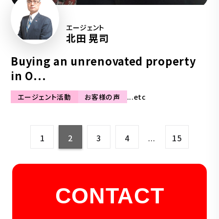
エージェント
北田 晃司
Buying an unrenovated property
in O...
エージェント活動
お客様の声
...etc
1
2
3
4
15
…
CONTACT