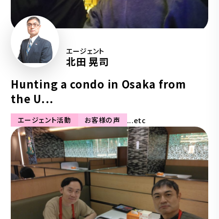
エージェント
北田 晃司
Hunting a condo in Osaka from
the U...
エージェント活動
お客様の声
...etc