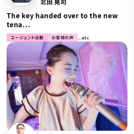
北田 晃司
The key handed over to the new
tena...
エージェント活動
お客様の声
...etc