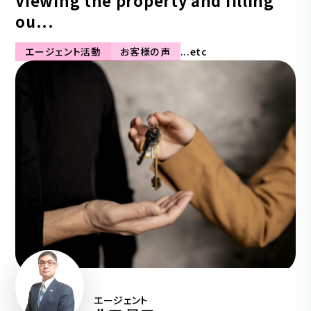
Viewing the property and filling
ou...
エージェント活動
お客様の声
...etc
エージェント