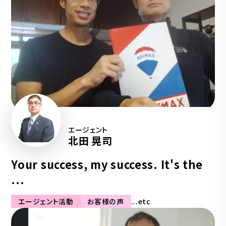
エージェント
北田 晃司
Your success, my success. It's the
...
エージェント活動
お客様の声
...etc