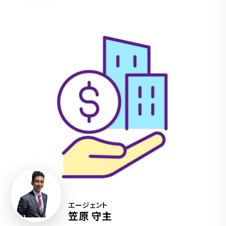
エージェント
笠原 守主