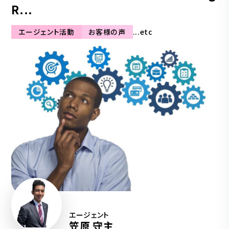
R...
エージェント活動
お客様の声
...etc
エージェント
笠原 守主