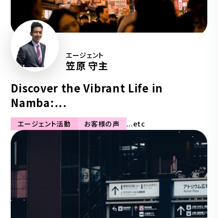
エージェント
笠原 守主
Discover the Vibrant Life in
Namba:...
エージェント活動
お客様の声
...etc