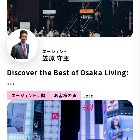
エージェント
笠原 守主
Discover the Best of Osaka Living:
...
エージェント活動
お客様の声
...etc