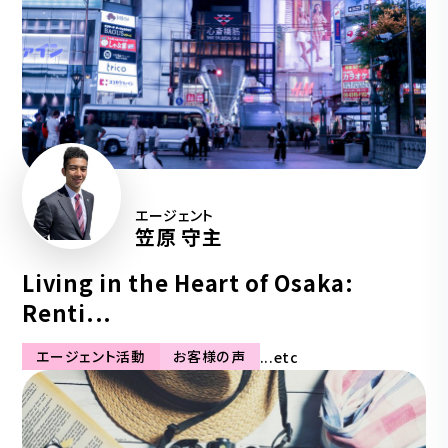
エージェント
笠原 守主
Living in the Heart of Osaka:
Renti...
エージェント活動
お客様の声
...etc