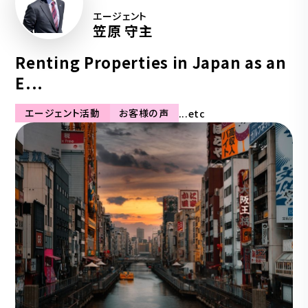
エージェント
笠原 守主
Renting Properties in Japan as an
E...
エージェント活動
お客様の声
...etc