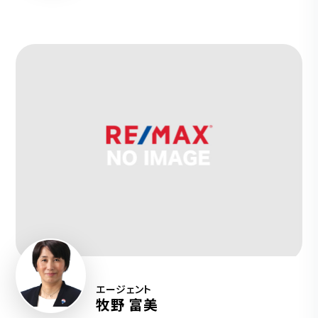
エージェント
牧野 富美