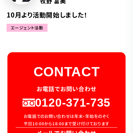
牧野 富美
10月より活動開始しました！
エージェント活動
CONTACT
お電話でお問い合わせ
0120-371-735
お電話でのお問い合わせは年末・年始をのぞく
平日10:00から18:00まで受け付けております
メールでお問い合わせ