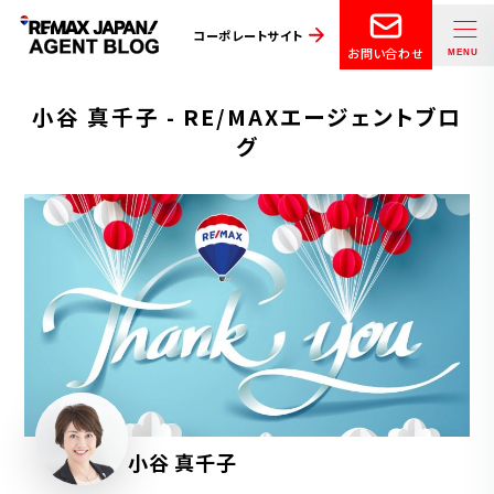
コーポレートサイト
お問い合わせ
小谷 真千子 - RE/MAXエージェントブロ
グ
小谷 真千子