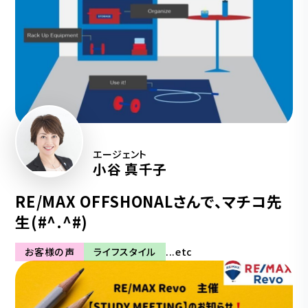
エージェント
小谷 真千子
RE/MAX OFFSHONALさんで、マチコ先
生(#^.^#)
お客様の声
ライフスタイル
...etc