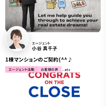
エージェント
小谷 真千子
1棟マンションのご契約(^^♪
エージェント活動
お客様の声
...etc