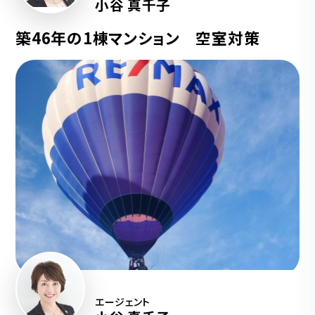
小谷 真千子
築46年の1棟マンション 空室対策
エージェント