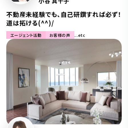
小谷 真千子
不動産未経験でも、自己研鑽すれば必ず！
道は拓ける(^^)/
エージェント活動
お客様の声
...etc