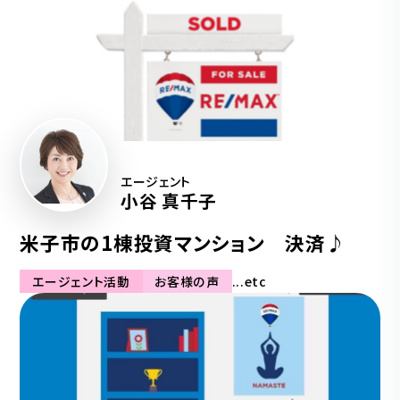
エージェント
小谷 真千子
米子市の1棟投資マンション 決済♪
エージェント活動
お客様の声
...etc