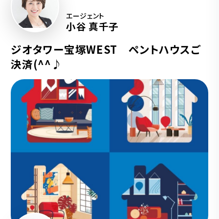
エージェント
小谷 真千子
ジオタワー宝塚WEST ペントハウスご
決済(^^♪