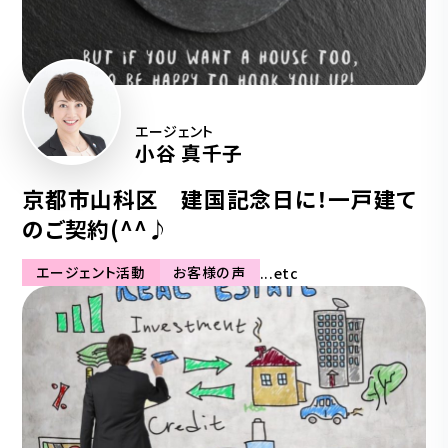
エージェント
小谷 真千子
京都市山科区 建国記念日に！一戸建て
のご契約(^^♪
エージェント活動
お客様の声
...etc