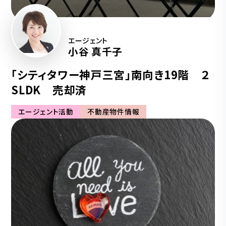
エージェント
小谷 真千子
「シティタワー神戸三宮」南向き19階 ２
SLDK 売却済
エージェント活動
不動産物件情報