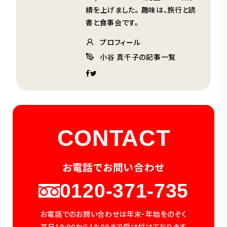
績を上げました。 趣味は、旅行と読
書と食事会です。
プロフィール
小谷 真千子の記事一覧
CONTACT
お電話でお問い合わせ
0120-371-735
お電話でのお問い合わせは年末・年始をのぞく
平日10:00から18:00まで受け付けております