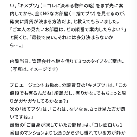
い。「キメブツ」（＝コレに決める物件の略）をまず先に案
内してから、全くNGなお部屋（＝捨てブツ）を見せるのが、
確実に賃貸が決まる方法だよ。と教えてもらいました。
「ご本人の見たいお部屋は、どの順番で案内したらよい？」
と聞くと、「最後で良い。それには多分決まらないか
ら…。」
内覧当日、管理会社へ鍵を借りて３つのタイプをご案内。
（写真は、イメージです）
プロエージェントお勧め、分譲賃貸の「キメブツ」は、「この
値段でも有るんだね！綺麗だし、有りかな。でもちょっと周
りがガヤガヤしてるかなぁ？」
次の「捨てブツ」は、「これは、ないなぁ、さっき見た方が良
いですね。」
最後の「ご自身が探していたお部屋」は、「コレ面白い。1
番目のマンションよりも通りから少し離れている方が静か