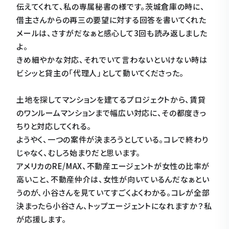
伝えてくれて、私の専属秘書の様です。茨城倉庫の時に、
借主さんからの再三の要望に対する回答を書いてくれた
メールは、さすがだなぁと感心して3回も読み返しました
よ。
きめ細やかな対応、それでいて言わないといけない時は
ビシッと貸主の「代理人」として動いてくださった。
土地を探してマンションを建てるプロジェクトから、賃貸
のワンルームマンションまで幅広い対応に、その都度きっ
ちりと対応してくれる。
ようやく、一つの案件が決まろうとしている。コレで終わり
じゃなく、むしろ始まりだと思います。
アメリカのRE/MAX、不動産エージェントが女性の比率が
高いこと、不動産仲介は、女性が向いているんだなぁとい
うのが、小谷さんを見ていてすごくよくわかる。コレが全部
決まったら小谷さん、トップエージェントになれますか？私
が応援します。