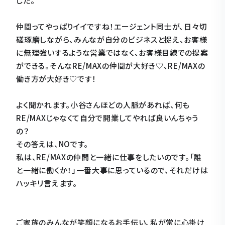
した。
仲間ってやっぱりイイですね！エージェント同士が、日々切
磋琢磨しながら、みんなが自分のビジネスと捉え、お客様
に無理強いするような営業ではなく、お客様目線での提案
ができる。そんなRE/MAXの仲間が大好き♡、RE/MAXの
働き方が大好き♡です！
よく聞かれます。小谷さんほどの人脈があれば、何も
RE/MAXじゃなくて自分で開業してやれば良いんちゃう
の？
その答えは、NOです。
私は、RE/MAXの仲間と一緒に仕事をしたいのです。「誰
と一緒に働くか！」一番大事に思っているので、それだけは
ハッキリ言えます。
ご家族のみんなが笑顔になるお手伝い、私が常に心掛け