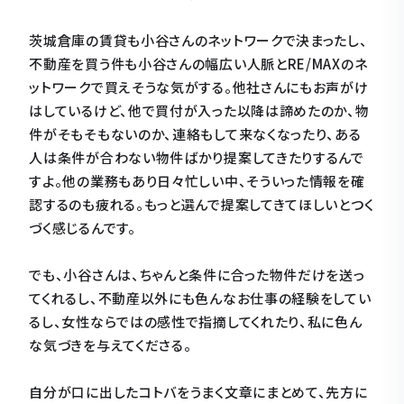
茨城倉庫の賃貸も小谷さんのネットワークで決まったし、
不動産を買う件も小谷さんの幅広い人脈とRE/MAXのネ
ットワークで買えそうな気がする。他社さんにもお声がけ
はしているけど、他で買付が入った以降は諦めたのか、物
件がそもそもないのか、連絡もして来なくなったり、ある
人は条件が合わない物件ばかり提案してきたりするんで
すよ。他の業務もあり日々忙しい中、そういった情報を確
認するのも疲れる。もっと選んで提案してきてほしいとつく
づく感じるんです。
でも、小谷さんは、ちゃんと条件に合った物件だけを送っ
てくれるし、不動産以外にも色んなお仕事の経験をしてい
るし、女性ならではの感性で指摘してくれたり、私に色ん
な気づきを与えてくださる。
自分が口に出したコトバをうまく文章にまとめて、先方に