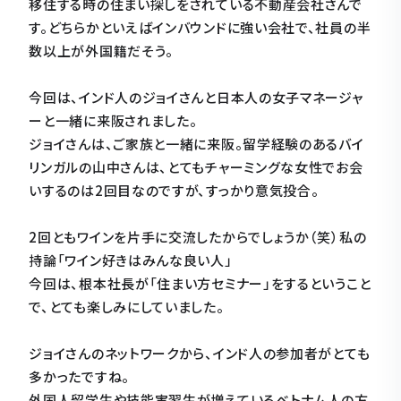
移住する時の住まい探しをされている不動産会社さんで
す。どちらかといえばインバウンドに強い会社で、社員の半
数以上が外国籍だそう。
今回は、インド人のジョイさんと日本人の女子マネージャ
ーと一緒に来阪されました。
ジョイさんは、ご家族と一緒に来阪。留学経験のあるバイ
リンガルの山中さんは、とてもチャーミングな女性でお会
いするのは2回目なのですが、すっかり意気投合。
2回ともワインを片手に交流したからでしょうか（笑）私の
持論「ワイン好きはみんな良い人」
今回は、根本社長が「住まい方セミナー」をするということ
で、とても楽しみにしていました。
ジョイさんのネットワークから、インド人の参加者がとても
多かったですね。
外国人留学生や技能実習生が増えているベトナム人の方