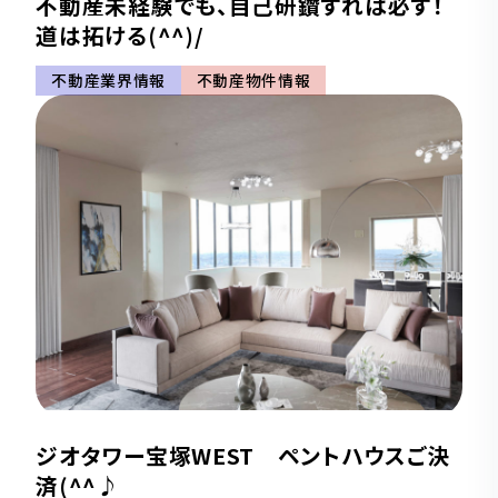
不動産未経験でも、自己研鑽すれば必ず！
道は拓ける(^^)/
不動産業界情報
不動産物件情報
ジオタワー宝塚WEST ペントハウスご決
済(^^♪