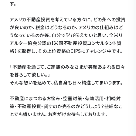
す。
アメリカ不動産投資を考えている方々に、どの州への投資
が良いのか、税金はどうなるのか、アメリカの仕組みはど
うなっているのか等、自分で学び伝えたいと思い、全米リ
アルター協会公認の【米国不動産投資コンサルタント資
格】を取得し、その上位資格のCIPSにチャレンジ中です。
「不動産を通じて、ご家族のみなさまが笑顔あふれる日々
を暮らして欲しい。」
そんな想いを込めて、私自身も日々精進してまいります。
不動産にまつわるお悩み・空室対策・有効活用・相続対
策・不動産投資・貸すのか売るのかどうしよう？些細なこ
とでも構いません。お声がけお待ちしております。