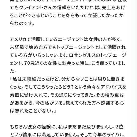
でもクライアントさんの信頼をいただければ、売上をあげ
ることができるということを身をもって立証したかったか
らなのです。
アメリカで活躍しているエージェントは女性の方が多く、
未経験で始めた方でもトップエージェントとして活躍され
ている方がいらっしゃいます。ロサンゼルスのトップエージ
ェント、70歳近くの女性に出会った時に、こう仰っていまし
た。
「私は未経験だったけど、分からないことは周りに聞きま
くった。そしてこうやったらどう？という色々なアドバイスを
素直に受け入れて、その通りにやってきた。その積み重ね
があるから、今の私がいる。教えてくれた方へ感謝する心
は忘れたことがない。」
もちろん彼女の経験に、私はまだまだ及びませんし、2位
という結果には満足していません。そして今年のライバル