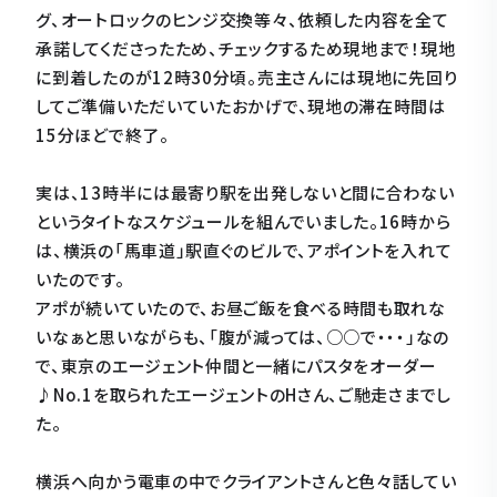
グ、オートロックのヒンジ交換等々、依頼した内容を全て
承諾してくださったため、チェックするため現地まで！現地
に到着したのが12時30分頃。売主さんには現地に先回り
してご準備いただいていたおかげで、現地の滞在時間は
15分ほどで終了。
実は、13時半には最寄り駅を出発しないと間に合わない
というタイトなスケジュールを組んでいました。16時から
は、横浜の「馬車道」駅直ぐのビルで、アポイントを入れて
いたのです。
アポが続いていたので、お昼ご飯を食べる時間も取れな
いなぁと思いながらも、「腹が減っては、○○で・・・」なの
で、東京のエージェント仲間と一緒にパスタをオーダー
♪No.1を取られたエージェントのHさん、ご馳走さまでし
た。
横浜へ向かう電車の中でクライアントさんと色々話してい