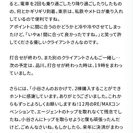
ると、電車を2回も乗り過ごしたり降り過ごしたりしたもの
の、何とかギリギリ到着。東京は、私鉄やメトロが乗り入れ
しているので便利ですね。
アポイントに間に合うのかどうかと冷や冷やさせてしまっ
たけど、「いやぁ！間に合って良かったですね。」と笑って許
してくださる優しいクライアントさんなのです。
打合せが終わり、また別のクライアントさんもご一緒し…
次の予定は、品川。打合せが終わった時は、19時をまわっ
ていました。
さらには、「小谷さんのおかげで、2棟購入することができ
ホントに感謝しています。ありがとうございました。これか
らもずっとよろしくお願いしますね！12月のRE/MAXコン
ベンションで、エージェントのトップを取れなくて残念でし
たね。小谷さんにトップを取らせようと僕も頑張ったんだ
けど、ごめんなさいね。もしかしたら、来年に決済がまわっ