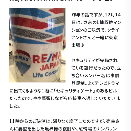
昨年の話ですが、12月14
日は、東京の1棟収益マン
ションのご決済で、クライ
アントさんと一緒に東京
出張♪
セキュリティが完備され
ている銀行だったので、立
ち合いメンバー名は事前
登録制。よくテレビドラマ
に出てくるような1階に「セキュリティゲート」のあるビル
だったので、やや緊張しながら応接室へ通していただきま
した。
11時からのご決済は、滞りなく終了したのですが、売主さ
んに要望を出した境界標の復旧や、駐輪場のナンバリン