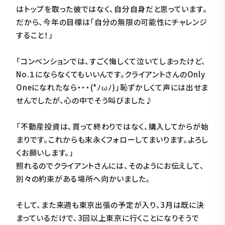
はトップを取った彼ではなく、自分自身だと思っています。
だから、今年の目標は「自分の無限の可能性にチャレンジ
すること！」
「コンベンションでは、すごく悔しくて泣いてしまったけど、
No.１にならなくてもいいんです。クライアントさんのOnly
Oneになれたなら・・・(*ﾉωﾉ)」恥ずかしくて声には出せま
せんでしたが、心の中でそう叫びました♪
「不動産投資は、買って終わりではなく、購入してからが始
まりです。これからも末永くフォローしてまいります。よろし
くお願いします。」
照れるのでクライアントさんには、そのようにお伝えして、
別々の約束がある場所へ向かいました。
そして、また来週も東京出張の予定が入り、3月は既に決
まっているだけで、3回以上東京に行くことになりそうで