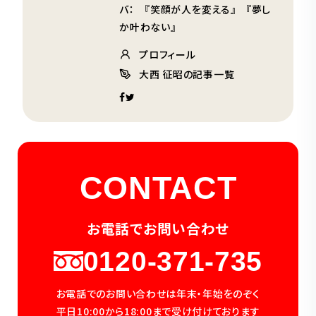
バ： 『笑顔が人を変える』 『夢し
か叶わない』
プロフィール
大西 征昭の記事一覧
CONTACT
お電話でお問い合わせ
0120-371-735
お電話でのお問い合わせは年末・年始をのぞく
平日10:00から18:00まで受け付けております