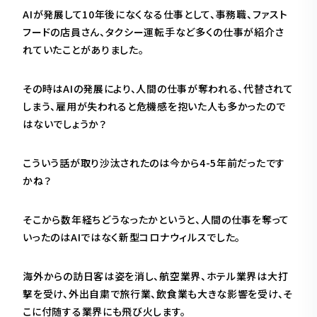
AIが発展して10年後になくなる仕事として、事務職、ファスト
フードの店員さん、タクシー運転手など多くの仕事が紹介さ
れていたことがありました。
その時はAIの発展により、人間の仕事が奪われる、代替されて
しまう、雇用が失われると危機感を抱いた人も多かったので
はないでしょうか？
こういう話が取り沙汰されたのは今から4-5年前だったです
かね？
そこから数年経ちどうなったかというと、人間の仕事を奪って
いったのはAIではなく新型コロナウィルスでした。
海外からの訪日客は姿を消し、航空業界、ホテル業界は大打
撃を受け、外出自粛で旅行業、飲食業も大きな影響を受け、そ
こに付随する業界にも飛び火します。