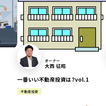
オーナー
大西 征昭
一番いい不動産投資は？vol.1
不動産投資