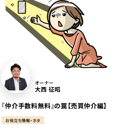
オーナー
大西 征昭
『仲介手数料無料』の罠【売買仲介編】
お役立ち情報・ネタ