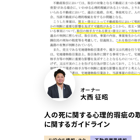
オーナー
大西 征昭
人の死に関する心理的瑕疵の
に関するガイドライン
お役立ち情報・ネタ
不動産業界情報