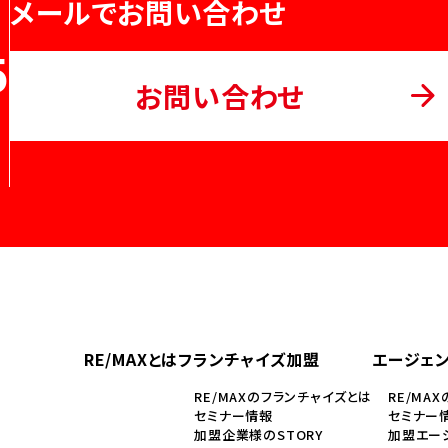
メールでお問い合わせ
5
お問い合わせ
RE/MAXとは
フランチャイズ加盟
エージェ
RE/MAXのフランチャイズとは
RE/MA
セミナー情報
セミナー
加盟企業様のSTORY
加盟エージ