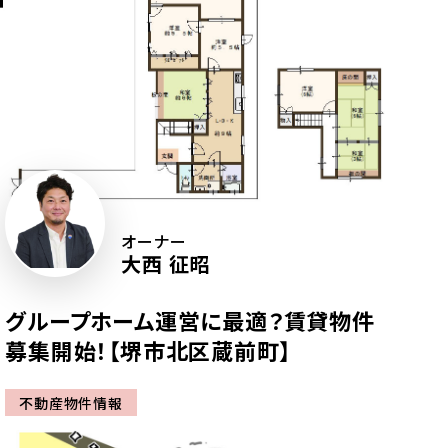
オーナー
大西 征昭
グループホーム運営に最適？賃貸物件
募集開始！【堺市北区蔵前町】
不動産物件情報