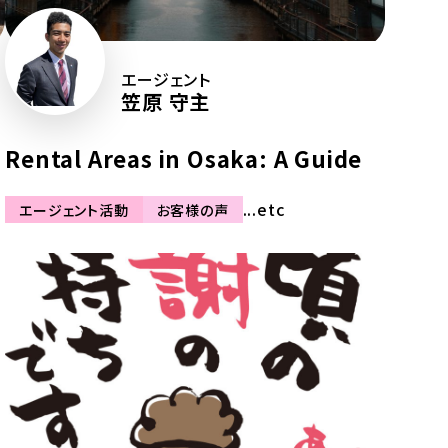
エージェント
笠原 守主
Rental Areas in Osaka: A Guide
...etc
エージェント活動
お客様の声