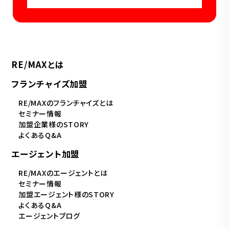
RE/MAXとは
フランチャイズ加盟
RE/MAXのフランチャイズとは
セミナー情報
加盟企業様のSTORY
よくあるQ&A
エージェント加盟
RE/MAXのエージェントとは
セミナー情報
加盟エージェント様のSTORY
よくあるQ&A
エージェントブログ