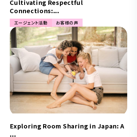
Cultivating Respectful
Connections:...
エージェント活動
お客様の声
Exploring Room Sharing in Japan: A
...