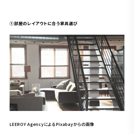
①部屋のレイアウトに合う家具選び
LEEROY Agency
による
Pixabay
からの画像