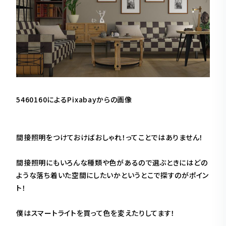
5460160
による
Pixabay
からの画像
間接照明をつけておけばおしゃれ！ってことではありません！
間接照明にもいろんな種類や色があるので選ぶときにはどの
ような落ち着いた空間にしたいかというとこで探すのがポイン
ト！
僕はスマートライトを買って色を変えたりしてます！