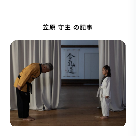
笠原 守主 の記事