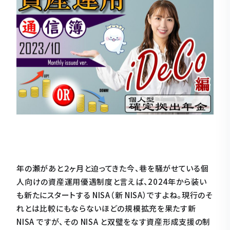
年の瀬があと２ヶ月と迫ってきた今、巷を騒がせている個
人向けの資産運用優遇制度と言えば、2024年から装い
も新たにスタートする NISA（新 NISA）ですよね。現行のそ
れとは比較にもならないほどの規模拡充を果たす新
NISA ですが、その NISA と双璧をなす資産形成支援の制