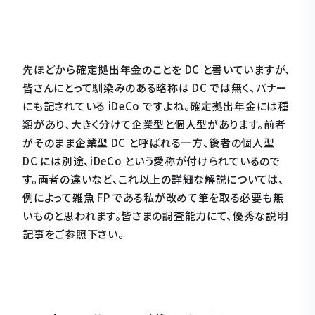
先ほどから確定拠出年金のことを DC と書いていますが、
皆さんにとって馴染みのある略称は DC では無く、バナー
にも記されている iDeCo ですよね。確定拠出年金には種
類があり、大きく分けて企業型と個人型があります。前者
がそのまま企業型 DC と呼ばれる一方、後者の個人型
DC には別途、iDeCo という愛称が付けられているので
す。両者の違いなど、これ以上の詳細な解説については、
例によって雑魚 FP である私が改めて筆を取る必要も無
いものと思われます。皆さまの調査能力にて、優秀な説明
記事をご参照下さい。