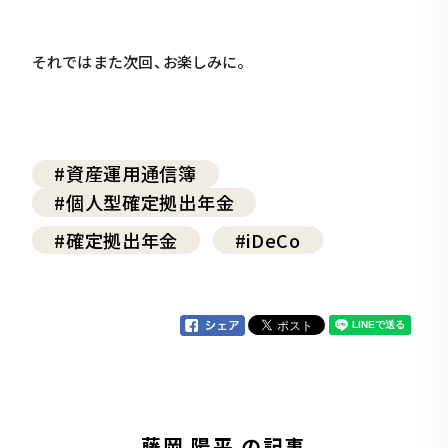
それではまた次回、お楽しみに。
#資産運用通信簿
#個人型確定拠出年金
#確定拠出年金
#iDeCo
藤岡 陽平 の記事