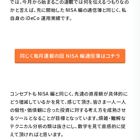
では、今月から始まるこの連載では何を伝えるつもりなの
かと言えば、先に開始した NISA 編の通信簿と同じく、私
自身の iDeCo 運用実績です。
同じく毎月連載の旧 NISA 編通信簿はコチラ
コンセプトも NISA 編と同じく、先達の資産額が具体的に
どう増減しているかを見て、感じて頂き、皆さま一人一人
の個性・価値観に合った投資に対する考え方を成熟させ
るツールとなることが目標となっています。煩雑・難解な
テクニカル分析の類は抜きにし、数字を見て直感的に捉
えて頂ければと思います。