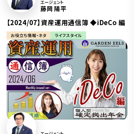
エージェント
藤岡 陽平
【2024/07】資産運用通信簿 ◆iDeCo 編
お役立ち情報・ネタ
ライフスタイル
エージェント