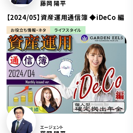
藤岡 陽平
【2024/05】資産運用通信簿 ◆iDeCo 編
お役立ち情報・ネタ
ライフスタイル
エージェント