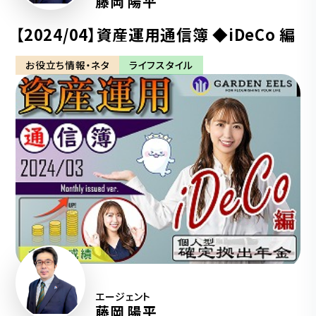
藤岡 陽平
【2024/04】資産運用通信簿 ◆iDeCo 編
お役立ち情報・ネタ
ライフスタイル
エージェント
藤岡 陽平