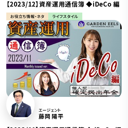
【2023/12】資産運用通信簿 ◆iDeCo 編
お役立ち情報・ネタ
ライフスタイル
エージェント
藤岡 陽平