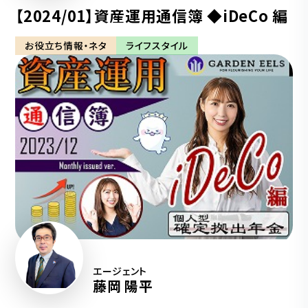
【2024/01】資産運用通信簿 ◆iDeCo 編
お役立ち情報・ネタ
ライフスタイル
エージェント
藤岡 陽平