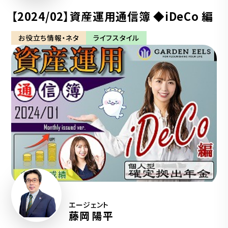
【2024/02】資産運用通信簿 ◆iDeCo 編
お役立ち情報・ネタ
ライフスタイル
エージェント
藤岡 陽平