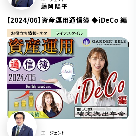
藤岡 陽平
【2024/06】資産運用通信簿 ◆iDeCo 編
お役立ち情報・ネタ
ライフスタイル
エージェント