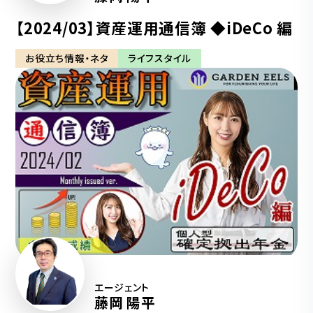
【2024/03】資産運用通信簿 ◆iDeCo 編
お役立ち情報・ネタ
ライフスタイル
エージェント
藤岡 陽平