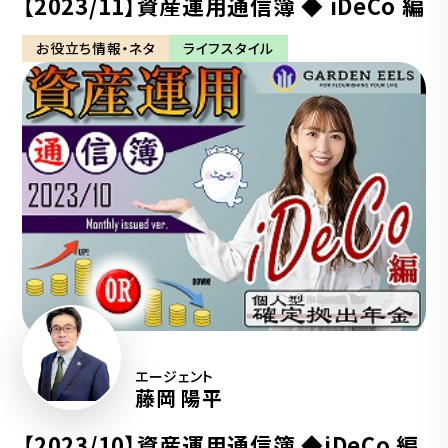
【2023/11】資産運用通信簿 ◆ iDeCo 編
お役立ち情報・ネタ
ライフスタイル
エージェント
藤岡 陽平
【2023/10】資産運用通信簿 ◆iDeCo 編