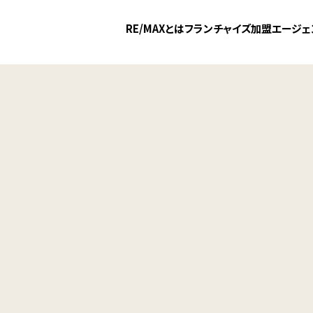
RE/MAXとは
フランチャイズ加盟
エージェ