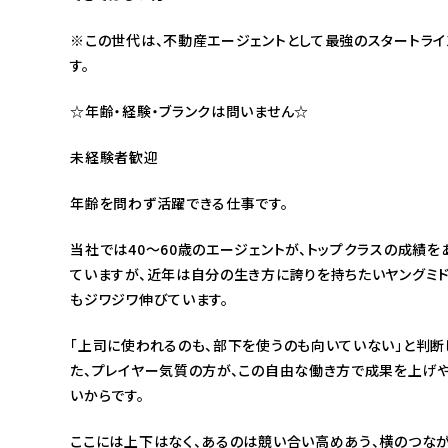
※この世代は、不動産エージェントとして最強のスタートライ
す。
☆年齢・経験・ブランクは問いません☆
未経験者歓迎
年齢を問わず活躍できる仕事です。
当社では40～60歳のエージェントが、トップクラスの成績を
ていますが、近年は自分の生き方に誇りを持ちたいヤングミ
もジワジワ伸びています。
「上司に使われるのも、部下を使うのも向いていない」と判断
た、プレイヤー気質の方が、この自由な働き方で成果を上げ
いからです。
ここには上下はなく、あるのは競い合い高めあう、横のつな