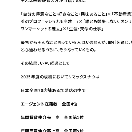
そんな未経験者の方が目指すのは、
「自分の得意なこと・好きなこと・興味あること」×「不動産業
引のプロフェッショナル宅建士」×「誰とも競争しない、オン
ワンマーケットの確立」×「生涯・天命の仕事」
最初からそんなこと思っている人はいませんが、取引を通じ、
と心通わせるうちに、そうなっていくもの。
その結果、いや、経過として
2025年度の成績においてリマックスナウは
日本全国70店舗ある加盟店の中で
エージェント在籍数 全国4位
年間賃貸仲介売上高 全国第1位
年間売買仲介売上高 全国第5位