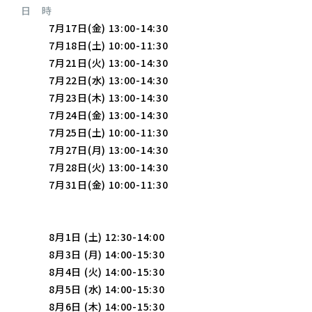
日 時
7月17日(金) 13:00-14:30
7月18日(土) 10:00-11:30
7月21日(火) 13:00-14:30
7月22日(水) 13:00-14:30
7月23日(木) 13:00-14:30
7月24日(金) 13:00-14:30
7月25日(土) 10:00-11:30
7月27日(月) 13:00-14:30
7月28日(火) 13:00-14:30
7月31日(金) 10:00-11:30
8月1日 (土) 12:30-14:00
8月3日 (月) 14:00-15:30
8月4日 (火) 14:00-15:30
8月5日 (水) 14:00-15:30
8月6日 (木) 14:00-15:30