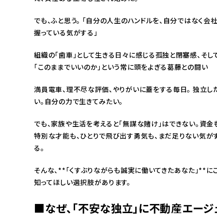
でも、ふと思う。 「自分の人生のハンドルを、自分ではなく会
握っている気がする」
組織の「歯車」として生きる日々に感じる孤独と閉塞感、そし
「このままでいいのか」という常に頭をよぎる葛藤との闘い
満員電車、理不尽な評価、やりがいに蓋をする毎日。 独立し
い。自分の力で生きてみたい。
でも、家族や生活を考えると「無謀な賭け」はできない。資金
特別な才能も、ひとりで飛び出す勇気も、まだ足りない気が
る。
そんな、**「くすぶりながらも誠実に働いてきたあなた」**に
知ってほしい選択肢があります。
■なぜ、「不安な独立」に不動産エージ