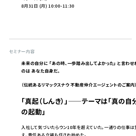
8月31日 (月) 10:00-11:30
セミナー内容
未来の自分に 「あの時、一歩踏み出してよかった」 と言わせ
のは あなた自身だ。
（伝統あるリマックスナウ 不動産仲介エージェントのご案内
「真起（しんき）」——テーマは「真の自
の起動」
入社して気づいたらウン10年を超えていた。一通りの仕事は
え、責任ある立場も任され始めた。