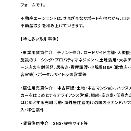
フォームです。
不動産エージェントは、さまざまなサポートを得ながら、自身
不動産取引を積み上げていきます。
【特に多い取引事例】
・事業用賃貸仲介 テナント仲介、ロードサイド店舗・大型複
施設のリーシング・プロパティマネジメント、土地活用・大手
ーン店の店舗開発、居抜き・資産譲渡・小規模M＆A（飲食店・
容室等）・ポータルサイト反響営業等
・居住用売買仲介 中古戸建・土地・中古マンション、ハウス
カーをはじめとするアライアンス営業、相続・空き家・任意売
はじめとする売却活動・海外居住者向けの国内セカンドハウ
入・移住案件
・賃貸住居仲介 SNS・提携サイト等