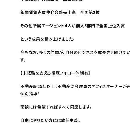
年間賃貸売買仲介合計売上高 全国第2位
その他所属エージェント4人が個人5部門で全国上位入賞
という成果を積み上げました。
今もなお、多くの仲間が、自分のビジネスを成長させ続けて
す。
【未経験を支える徹底フォロー体制有】
不動産歴25年以上、不動産協会理事のオフィスオーナーが
個別指導！
商談には希望すればすべて同席します。
自由にやりたい方には放任主義。