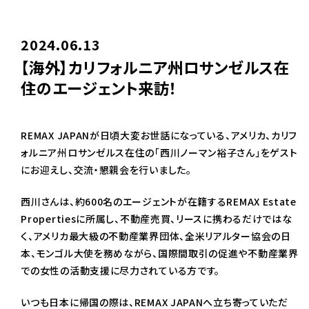
2024.06.13
【海外】カリフォルニア州ロサンゼルス在
住のエージェント来訪！
REMAX JAPANが日頃大変お世話になっている、アメリカ、カリフ
ォルニア州ロサンゼルス在住の「西川ノーマン裕子さん」をゲスト
にお迎えし、交流・懇親会を行いました。
西川さんは、約600名のエージェントが在籍するREMAX Estate
Propertiesに所属し、不動産売買、リースに携わるだけではな
く、アメリカ最大級の不動産業界団体、全米リアルター協会の日
本、モンゴル大使を務めながら、国際間取引の促進や不動産業界
での女性の活動支援に尽力されている方です。
いつも日本に帰国の際は、REMAX JAPANへ立ち寄っていただ