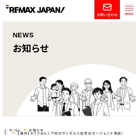
お問い合わせ
NEWS
お知らせ
ホーム
お知らせ
【海外】カリフォルニア州ロサンゼルス在住のエージェント来訪！