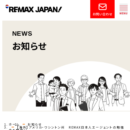
お問い合わせ
NEWS
お知らせ
ホーム
お知らせ
【海外】アメリカ・ワシントン州 REMAX日本人エージェントの勉強