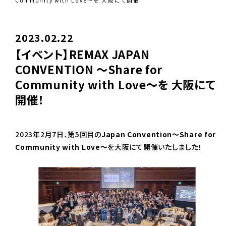
Community with Love～を 大阪にて開催！
2023.02.22
【イベント】REMAX JAPAN
CONVENTION ～Share for
Community with Love～を 大阪にて
開催！
2023年2月7日、第5回目の
Japan Convention～Share for
Community with Love～
を大阪にて開催いたしました！