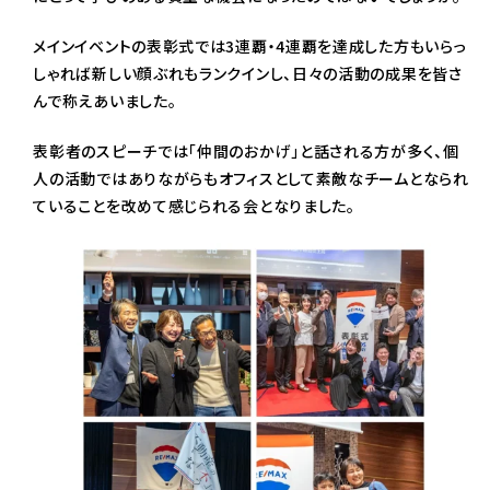
メインイベントの表彰式では3連覇・4連覇を達成した方もいらっ
しゃれば新しい顔ぶれもランクインし、日々の活動の成果を皆さ
んで称えあいました。
表彰者のスピーチでは「仲間のおかげ」と話される方が多く、個
人の活動ではありながらもオフィスとして素敵なチームとなられ
ていることを改めて感じられる会となりました。