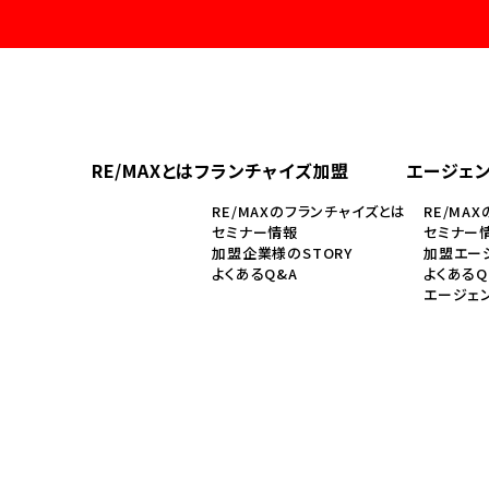
RE/MAXとは
フランチャイズ加盟
エージェ
RE/MAXのフランチャイズとは
RE/MA
セミナー情報
セミナー
加盟企業様のSTORY
加盟エージ
よくあるQ&A
よくあるQ
エージェ