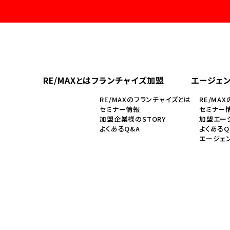
RE/MAXとは
フランチャイズ加盟
エージェ
RE/MAXのフランチャイズとは
RE/MA
セミナー情報
セミナー
加盟企業様のSTORY
加盟エージ
よくあるQ&A
よくあるQ
エージェ