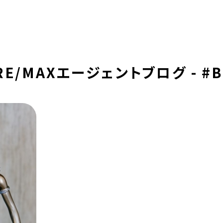
RE/MAXエージェントブログ - #Bic