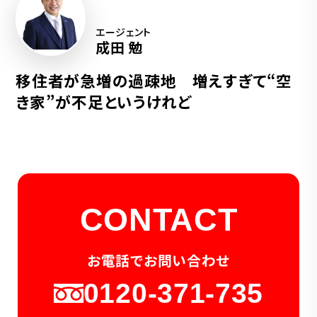
エージェント
成田 勉
移住者が急増の過疎地 増えすぎて“空
き家”が不足というけれど
CONTACT
お電話でお問い合わせ
0120-371-735