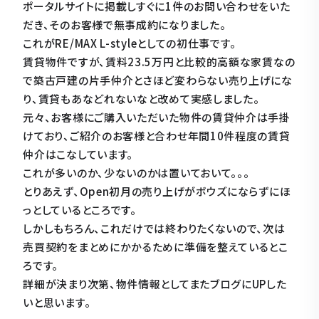
ポータルサイトに掲載しすぐに1件のお問い合わせをいた
だき、そのお客様で無事成約になりました。
これがRE/MAX L-styleとしての初仕事です。
賃貸物件ですが、賃料23.5万円と比較的高額な家賃なの
で築古戸建の片手仲介とさほど変わらない売り上げにな
り、賃貸もあなどれないなと改めて実感しました。
元々、お客様にご購入いただいた物件の賃貸仲介は手掛
けており、ご紹介のお客様と合わせ年間10件程度の賃貸
仲介はこなしています。
これが多いのか、少ないのかは置いておいて。。。
とりあえず、Open初月の売り上げがボウズにならずにほ
っとしているところです。
しかしもちろん、これだけでは終わりたくないので、次は
売買契約をまとめにかかるために準備を整えているとこ
ろです。
詳細が決まり次第、物件情報としてまたブログにUPした
いと思います。