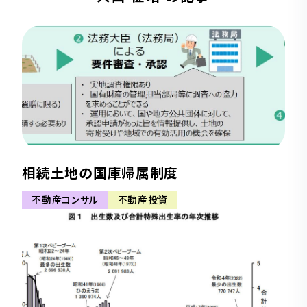
相続土地の国庫帰属制度
不動産コンサル
不動産投資