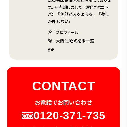
定の特区民泊施を運営もしておりま
す。 ←売却しました。 設好きなコト
バ： 『笑顔が人を変える』 『夢し
か叶わない』
プロフィール
大西 征昭の記事一覧
CONTACT
お電話でお問い合わせ
0120-371-735