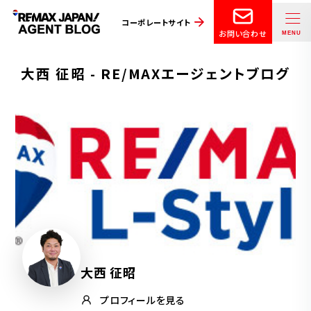
コーポレートサイト
お問い合わせ
大西 征昭 - RE/MAXエージェントブログ
大西 征昭
プロフィールを見る