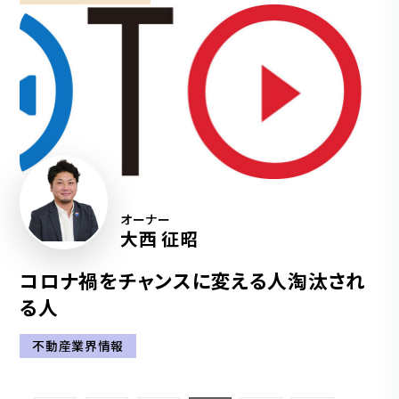
オーナー
大西 征昭
コロナ禍をチャンスに変える人淘汰され
る人
不動産業界情報