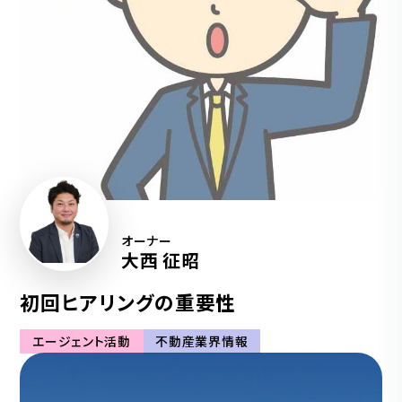
オーナー
大西 征昭
初回ヒアリングの重要性
エージェント活動
不動産業界情報