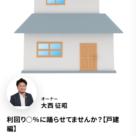
オーナー
大西 征昭
利回り○％に踊らせてませんか？【戸建
編】