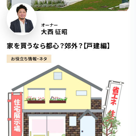
オーナー
大西 征昭
家を買うなら都心？郊外？【戸建編】
お役立ち情報・ネタ