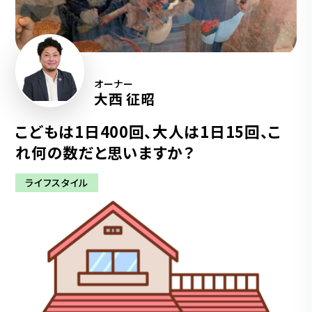
オーナー
大西 征昭
こどもは1日400回、大人は1日15回、こ
れ何の数だと思いますか？
ライフスタイル