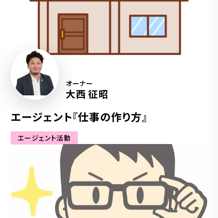
オーナー
大西 征昭
エージェント『仕事の作り方』
エージェント活動