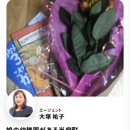
エージェント
大塚 祐子
娘の幼稚園がある当麻町