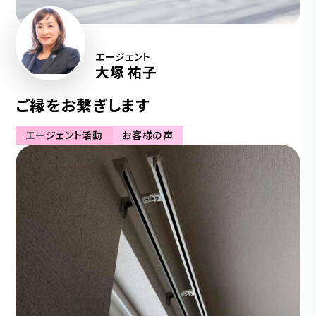
エージェント
大塚 祐子
ご縁をお繋ぎします
エージェント活動
お客様の声