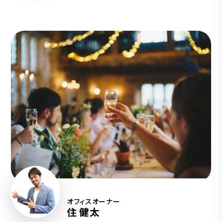
オフィスオーナー
住 健太