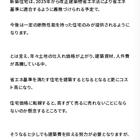
新築住宅は、2025年から改正建築物省エネ法により省エネ
基準に適合するように義務づけられる予定で、
今後は一定の断熱性能を持った住宅のみが提供されるように
なります。
とは言え、年々土地の仕入れ価格が上がり、建築資材、人件費
が高騰している中、
省エネ基準を満たす住宅を建築するとなるとなると更にコス
ト高になり、
住宅価格に転嫁すると、高すぎて売るに売れないことになら
ないのか懸念するところです。
そうなると少しでも建築費を抑える努力が必要となりますが、