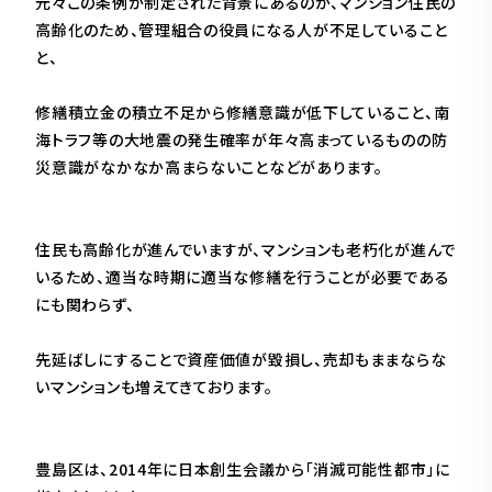
元々この条例が制定された背景にあるのが、マンション住民の
高齢化のため、管理組合の役員になる人が不足していること
と、
修繕積立金の積立不足から修繕意識が低下していること、南
海トラフ等の大地震の発生確率が年々高まっているものの防
災意識がなかなか高まらないことなどがあります。
住民も高齢化が進んでいますが、マンションも老朽化が進んで
いるため、適当な時期に適当な修繕を行うことが必要である
にも関わらず、
先延ばしにすることで資産価値が毀損し、売却もままならな
いマンションも増えてきております。
豊島区は、2014年に日本創生会議から「消滅可能性都市」に