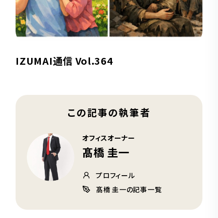
IZUMAI通信 Vol.364
この記事の執筆者
オフィスオーナー
髙橋 圭一
プロフィール
髙橋 圭一の記事一覧