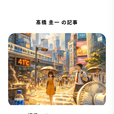
髙橋 圭一 の記事