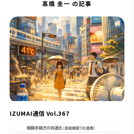
髙橋 圭一 の記事
IZUMAI通信 Vol.367