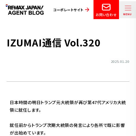
コーポレートサイト
お問い合わせ
IZUMAI通信 Vol.320
2025.01.20
日本時間の明日トランプ元大統領が再び第47代アメリカ大統
領に就任します。
就任前からトランプ次期大統領の発言により各所で既に影響
が出始めています。