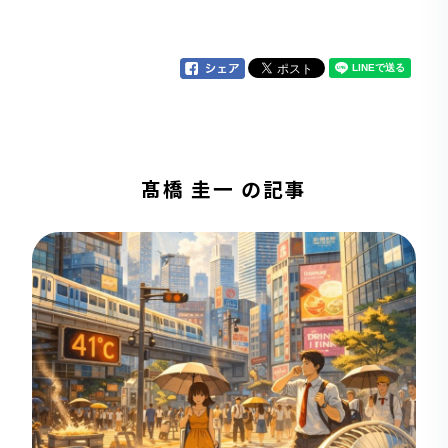
髙橋 圭一 の記事