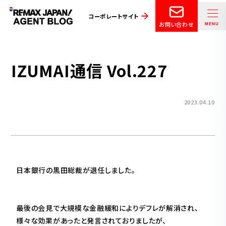
コーポレートサイト
お問い合わせ
IZUMAI通信 Vol.227
2023.04.10
日本銀行の黒田総裁が退任しました。
最後の会見で大規模な金融緩和によりデフレが解消され、
様々な効果があったと発言されておりましたが、