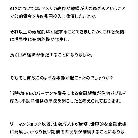
AIGについては、アメリカ政府が規模が大き過ぎるということ
で公的資金を約9兆円投入し救済したことで、
それ以上の破綻劇は回避することできましたが、これを契機
に世界中に金融危機が発生し、
長く世界経済が低迷することになりました。
そもそも何故このような事態が起こったのでしょうか？
当時のFRBのバーナンキ議長による金融緩和が住宅バブルを
産み、不動産価格の高騰を起こしたと考えられております。
リーマンショック以後、住宅バブルが崩壊、世界的な金融危機
に発展し、かなり長い期間その状態が継続することになりま