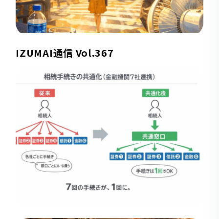
IZUMAI通信 Vol.367