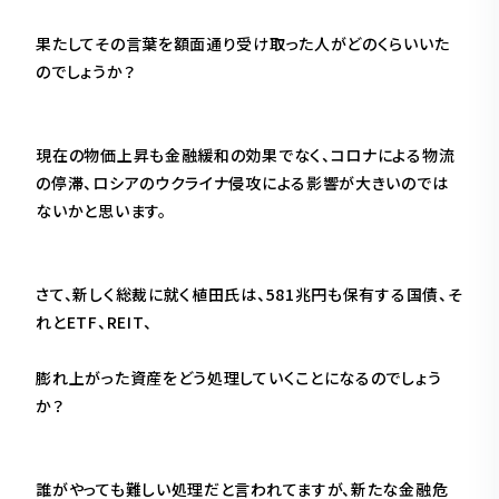
果たしてその言葉を額面通り受け取った人がどのくらいいた
のでしょうか？
現在の物価上昇も金融緩和の効果でなく、コロナによる物流
の停滞、ロシアのウクライナ侵攻による影響が大きいのでは
ないかと思います。
さて、新しく総裁に就く植田氏は、581兆円も保有する国債、そ
れとETF、REIT、
膨れ上がった資産をどう処理していくことになるのでしょう
か？
誰がやっても難しい処理だと言われてますが、新たな金融危