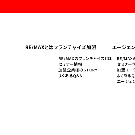
RE/MAXとは
フランチャイズ加盟
エージェ
RE/MAXのフランチャイズとは
RE/MA
セミナー情報
セミナー
加盟企業様のSTORY
加盟エージ
よくあるQ&A
よくあるQ
エージェ