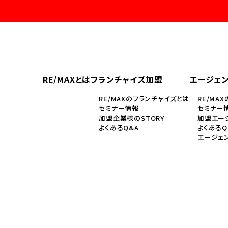
RE/MAXとは
フランチャイズ加盟
エージェ
RE/MAXのフランチャイズとは
RE/MA
セミナー情報
セミナー
加盟企業様のSTORY
加盟エージ
よくあるQ&A
よくあるQ
エージェ