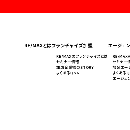
RE/MAXとは
フランチャイズ加盟
エージェ
RE/MAXのフランチャイズとは
RE/MA
セミナー情報
セミナー
加盟企業様のSTORY
加盟エージ
よくあるQ&A
よくあるQ
エージェ