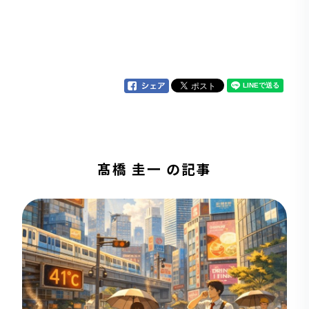
髙橋 圭一 の記事