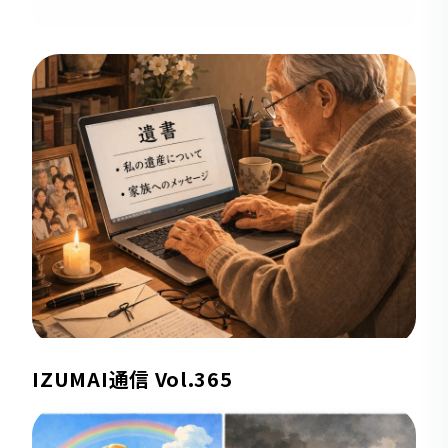
IZUMAI通信 Vol.365