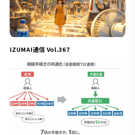
IZUMAI通信 Vol.367