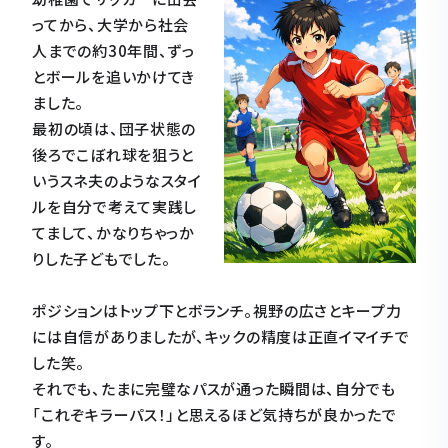
ってから、大学から社会
人までの約30年間、ずっ
とボールを追いかけてき
ました。
最初の頃は、団子状態の
後ろでこぼれ球を狙うと
いうスネ夫のようなスタイ
ルを自分で考えて実践し
てまして、かなりちゃっか
りした子どもでした。
ポジションはトップ下とボランチ。視野の広さとキープ力
には自信がありましたが、キックの精度は正直イマイチで
した笑。
それでも、たまに完璧なパスが通った瞬間は、自分でも
「これぞキラーパス！」と思えるほど気持ちが良かったで
す。