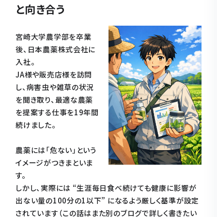
と向き合う
宮崎大学農学部を卒業
後、日本農薬株式会社に
入社。
JA様や販売店様を訪問
し、病害虫や雑草の状況
を聞き取り、最適な農薬
を提案する仕事を19年間
続けました。
農薬には「危ない」という
イメージがつきまといま
す。
しかし、実際には “生涯毎日食べ続けても健康に影響が
出ない量の100分の1以下” になるよう厳しく基準が設定
されています（この話はまた別のブログで詳しく書きたい