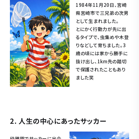
1984年11月20日、宮崎
県宮崎市で三兄弟の次男
として生まれました。
とにかく行動力が先に出
るタイプで、虫集めや木登
りなどして育ちました。3
歳の頃には家から勝手に
抜け出し、1km先の踏切
で保護されたこともあり
ました笑
2. 人生の中心にあったサッカー
幼稚園でサッカーに出会