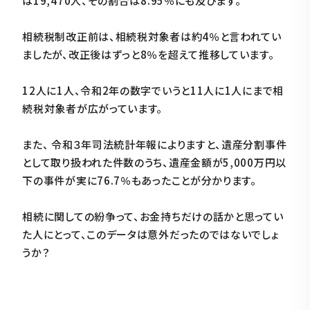
は19,470人、その割合は8.95％にも及びます。
相続税制改正前は、相続税対象者は約4％と言われてい
ましたが、改正後はずっと8％を超えて推移しています。
12人に1人、令和2年の数字でいうと11人に1人にまで相
続税対象者が広がっています。
また、 令和３年司法統計年報によりますと、遺産分割事件
として取り扱われた件数のうち、遺産金額が5,000万円以
下の事件が実に76.7％もあったことが分かります。
相続に関しての紛争って、お金持ちだけの話かと思ってい
た人にとって、このデータは意外だったのではないでしょ
うか？