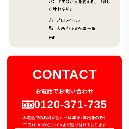
バ： 『笑顔が人を変える』 『夢し
か叶わない』
プロフィール
大西 征昭の記事一覧
CONTACT
お電話でお問い合わせ
0120-371-735
お電話でのお問い合わせは年末・年始をのぞく
平日10:00から18:00まで受け付けております