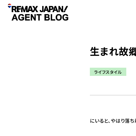
生まれ故
ライフスタイル
にいると、やはり落ち