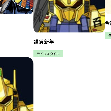
今
謹賀新年
ライフスタイル