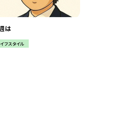
週は
ライフスタイル