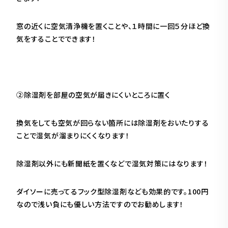
窓の近くに空気清浄機を置くことや、１時間に一回５分ほど換
気をすることでできます！
②除湿剤を部屋の空気が届きにくいところに置く
換気をしても空気が回らない箇所には除湿剤をおいたりする
ことで湿気が溜まりにくくなります！
除湿剤以外にも新聞紙を置くなどで湿気対策にはなります！
ダイソーに売ってるフック型除湿剤なども効果的です。100円
なので浅い負にも優しい方法ですのでお勧めします！