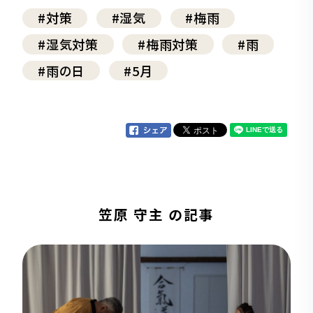
#対策
#湿気
#梅雨
#湿気対策
#梅雨対策
#雨
#雨の日
#5月
笠原 守主 の記事