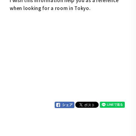
I wish this information help you as a reference
when looking for a room in Tokyo.