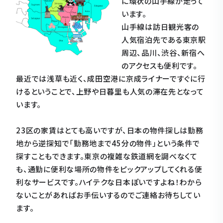
に環状の山手線が走って
います。
山手線は訪日観光客の
人気宿泊先である東京駅
周辺、品川、渋谷、新宿へ
のアクセスも便利です。
最近では浅草も近く、成田空港に京成ライナーですぐに行
けるということで、上野や日暮里も人気の滞在先となって
います。
23区の家賃はとても高いですが、日本の物件探しは勤務
地から逆探知で「勤務地まで45分の物件」という条件で
探すこともできます。東京の複雑な鉄道網を調べなくて
も、通勤に便利な場所の物件をピックアップしてくれる便
利なサービスです。ハイテクな日本ぽいですよね！わから
ないことがあればお手伝いするのでご連絡お待ちしてい
ます。