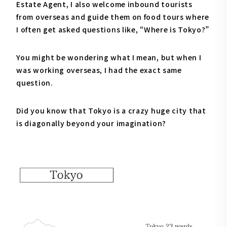
Estate Agent, I also welcome inbound tourists
from overseas and guide them on food tours where
I often get asked questions like, “Where is Tokyo?”
You might be wondering what I mean, but when I
was working overseas, I had the exact same
question.
Did you know that Tokyo is a crazy huge city that
is diagonally beyond your imagination?