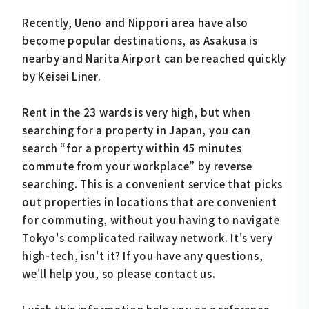
Recently, Ueno and Nippori area have also
become popular destinations, as Asakusa is
nearby and Narita Airport can be reached quickly
by Keisei Liner.
Rent in the 23 wards is very high, but when
searching for a property in Japan, you can
search “for a property within 45 minutes
commute from your workplace” by reverse
searching. This is a convenient service that picks
out properties in locations that are convenient
for commuting, without you having to navigate
Tokyo's complicated railway network. It's very
high-tech, isn't it? If you have any questions,
we'll help you, so please contact us.