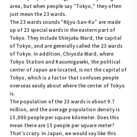
area, but when people say "Tokyo," they often
just mean the 23 wards.
The 23 wards sounds “Nijyu-San-Ku” are made
up of 23 special wards in the eastern part of
Tokyo. They include Shinjuku Ward, the capital
of Tokyo, and are generally called the 23 wards
of Tokyo. In addition, Chiyoda Ward, where
Tokyo Station and Kasumigaseki, the political
center of Japan are located, is not the capital of
Tokyo, which is a factor that confuses people
overseas easily about where the center of Tokyo
is.
The population of the 23 wards is about 9.7
million, and the average population density is
15,000 people per square kilometer. Does this
mean there are 15 people per square meter?
That's crazy. In Japan, we would say like this