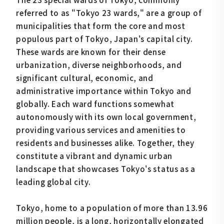
referred to as "Tokyo 23 wards," are a group of
municipalities that form the core and most
populous part of Tokyo, Japan's capital city.
These wards are known for their dense
urbanization, diverse neighborhoods, and
significant cultural, economic, and
administrative importance within Tokyo and
globally. Each ward functions somewhat
autonomously with its own local government,
providing various services and amenities to
residents and businesses alike. Together, they
constitute a vibrant and dynamic urban
landscape that showcases Tokyo's status as a
leading global city.
Tokyo, home to a population of more than 13.96
million people, is a long, horizontally elongated