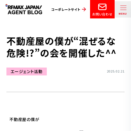
コーポレートサイト
お問い合わせ
不動産屋の僕が“混ぜるな
危険!?”の会を開催した^^
エージェント活動
2025.02.21
不動産屋の僕が