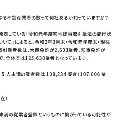
ゆる不動産業者の数って何社あるか知っていますか？
発表している「令和元年度宅地建物取引業法の施行状
いて」によると、令和2年3月末（令和元年度末）現在
引業者数は、大臣免許が2,603業者、知事免許が
者で、全体では125,638業者となっています。
5 人未満の業者数は 108,234 業者（107,006 業
現在）
人未満の従業者登録というものに繋がっている可能性が