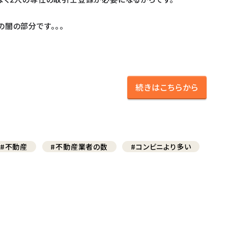
の闇の部分です。。。
続きはこちらから
#不動産
#不動産業者の数
#コンビニより多い