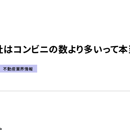
社はコンビニの数より多いって本
不動産業界情報
数