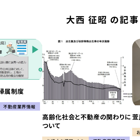
大西 征昭 の記事
帰属制度
不動産業界情報
高齢化社会と不動産の関わりに
萱
ついて