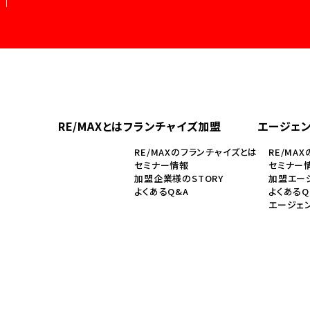
RE/MAXとは
フランチャイズ加盟
エージェ
RE/MAXのフランチャイズとは
RE/MA
セミナー情報
セミナー
加盟企業様のSTORY
加盟エージ
よくあるQ&A
よくあるQ
エージェ