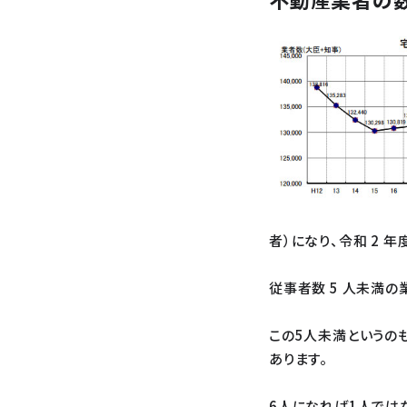
者）になり、令和 2 年
従事者数 5 人未満の業
この5人未満というの
あります。
6人になれば1人では