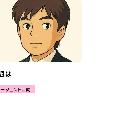
週は
エージェント活動