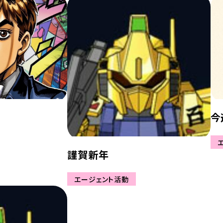
今
謹賀新年
エージェント活動