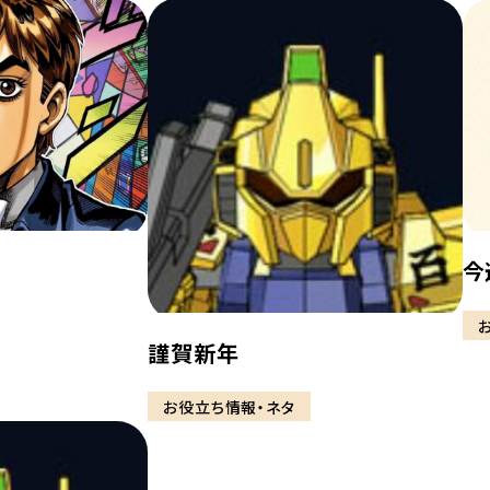
今
謹賀新年
お役立ち情報・ネタ