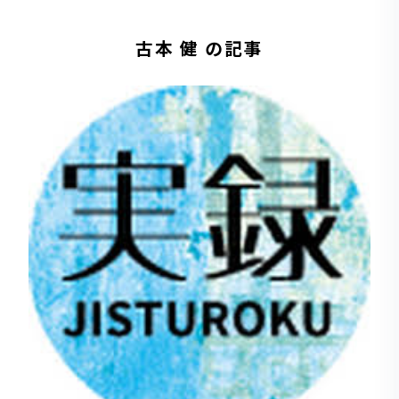
古本 健 の記事