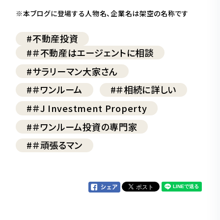
※本ブログに登場する人物名、企業名は架空の名称です
#不動産投資
#＃不動産はエージェントに相談
#サラリーマン大家さん
#＃ワンルーム
#＃相続に詳しい
#＃J Investment Property
#＃ワンルーム投資の専門家
#＃頑張るマン