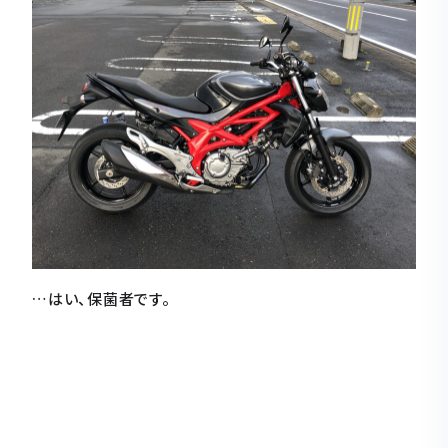
…はい、保菌者です。